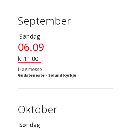
September
Søndag
06.09
kl.11.00
Høgmesse
Gudsteneste
-
Solund kyrkje
Oktober
Søndag