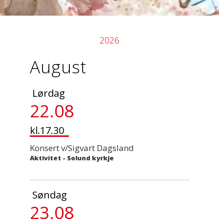
2026
August
Lørdag
22.08
kl.17.30
Konsert v/Sigvart Dagsland
Aktivitet
-
Solund kyrkje
Søndag
23.08